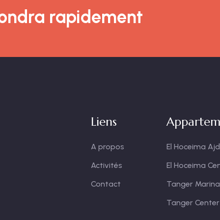
pondra rapidement
Liens
Appartem
A propos
El Hoceima Ajd
Activités
El Hoceima Ce
Contact
Tanger Marina
Tanger Center