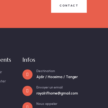
CONTACT
ents
Infos
Destination
ir
Ajdir / Hoceima / Tanger
nter
Envoyer un email
royalrifhome@gmail.com
Nous appeler