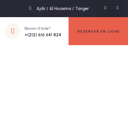
Ajdir / Al Hoceima / Tanger
Besoin d'aide?
RESERVER EN LIGNE
+(212) 616 641 824